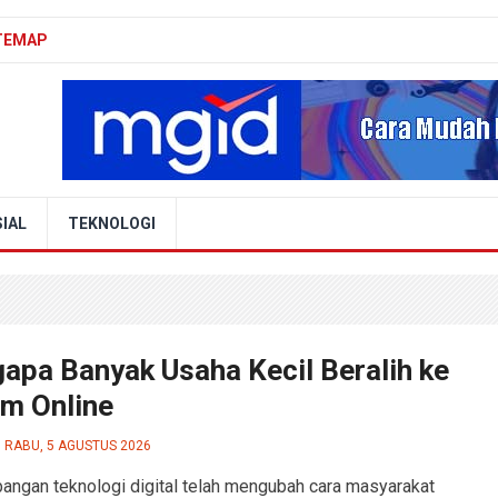
TEMAP
IAL
TEKNOLOGI
apa Banyak Usaha Kecil Beralih ke
em Online
RABU, 5 AGUSTUS 2026
ngan teknologi digital telah mengubah cara masyarakat