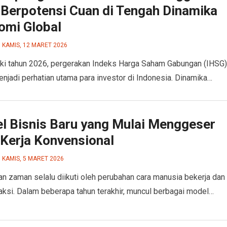
 Berpotensi Cuan di Tengah Dinamika
omi Global
KAMIS, 12 MARET 2026
i tahun 2026, pergerakan Indeks Harga Saham Gabungan (IHSG)
njadi perhatian utama para investor di Indonesia. Dinamika…
l Bisnis Baru yang Mulai Menggeser
 Kerja Konvensional
KAMIS, 5 MARET 2026
n zaman selalu diikuti oleh perubahan cara manusia bekerja dan
aksi. Dalam beberapa tahun terakhir, muncul berbagai model…