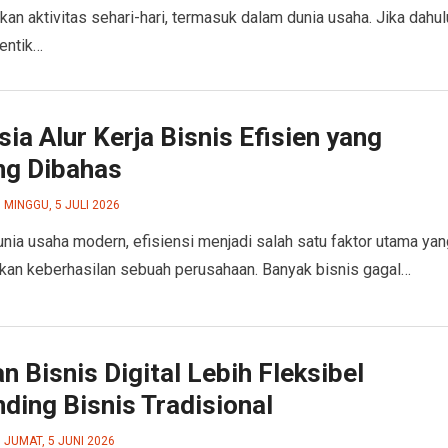
kan aktivitas sehari-hari, termasuk dalam dunia usaha. Jika dahul
dentik…
ia Alur Kerja Bisnis Efisien yang
ng Dibahas
MINGGU, 5 JULI 2026
nia usaha modern, efisiensi menjadi salah satu faktor utama yan
an keberhasilan sebuah perusahaan. Banyak bisnis gagal…
n Bisnis Digital Lebih Fleksibel
ding Bisnis Tradisional
JUMAT, 5 JUNI 2026