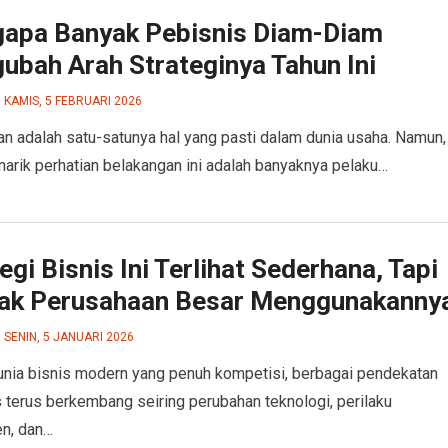
apa Banyak Pebisnis Diam-Diam
ubah Arah Strateginya Tahun Ini
KAMIS, 5 FEBRUARI 2026
n adalah satu-satunya hal yang pasti dalam dunia usaha. Namun,
arik perhatian belakangan ini adalah banyaknya pelaku…
egi Bisnis Ini Terlihat Sederhana, Tapi
ak Perusahaan Besar Menggunakanny
SENIN, 5 JANUARI 2026
nia bisnis modern yang penuh kompetisi, berbagai pendekatan
s terus berkembang seiring perubahan teknologi, perilaku
n, dan…