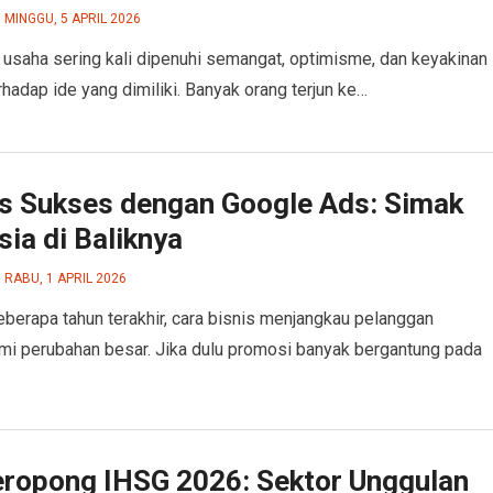
MINGGU, 5 APRIL 2026
usaha sering kali dipenuhi semangat, optimisme, dan keyakinan
rhadap ide yang dimiliki. Banyak orang terjun ke…
is Sukses dengan Google Ads: Simak
ia di Baliknya
RABU, 1 APRIL 2026
berapa tahun terakhir, cara bisnis menjangkau pelanggan
i perubahan besar. Jika dulu promosi banyak bergantung pada
ropong IHSG 2026: Sektor Unggulan