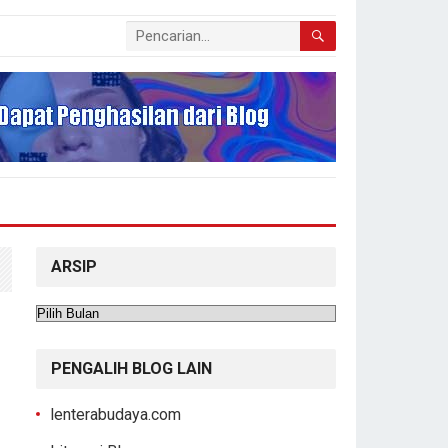
ARSIP
Arsip
PENGALIH BLOG LAIN
lenterabudaya.com