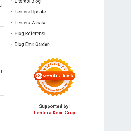
Literasi Blog
u
Lentera Update
Lentera Wisata
Blog Referensi
Blog Emir Garden
g
Supported by:
Lentera Kecil Grup