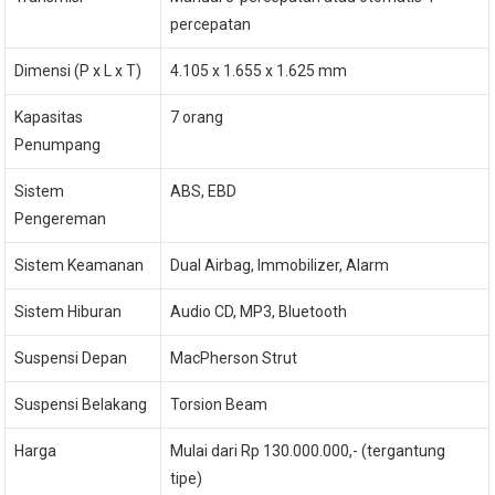
percepatan
Dimensi (P x L x T)
4.105 x 1.655 x 1.625 mm
Kapasitas
7 orang
Penumpang
Sistem
ABS, EBD
Pengereman
Sistem Keamanan
Dual Airbag, Immobilizer, Alarm
Sistem Hiburan
Audio CD, MP3, Bluetooth
Suspensi Depan
MacPherson Strut
Suspensi Belakang
Torsion Beam
Harga
Mulai dari Rp 130.000.000,- (tergantung
tipe)