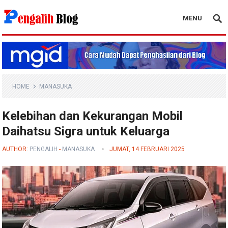
MENU
Pengalih Blog
HOME
MANASUKA
Kelebihan dan Kekurangan Mobil
Daihatsu Sigra untuk Keluarga
AUTHOR:
PENGALIH
-
MANASUKA
JUMAT, 14 FEBRUARI 2025