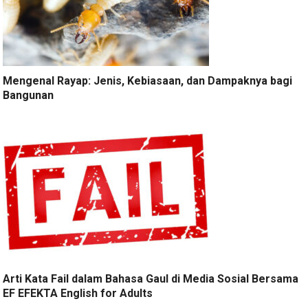
Mengenal Rayap: Jenis, Kebiasaan, dan Dampaknya bagi
Bangunan
Arti Kata Fail dalam Bahasa Gaul di Media Sosial Bersama
EF EFEKTA English for Adults