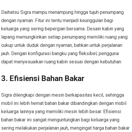
Daihatsu Sigra mampu menampung hingga tujuh penumpang
dengan nyaman. Fitur ini tentu menjadi keunggulan bagi
keluarga yang sering bepergian bersama. Desain kabin yang
lapang memungkinkan setiap penumpang memiliki ruang yang
cukup untuk duduk dengan nyaman, bahkan untuk perjalanan
jauh. Dengan konfigurasi bangku yang fleksibel, pengguna
dapat menyesuaikan ruang kabin sesuai dengan kebutuhan.
3. Efisiensi Bahan Bakar
Sigra dilengkapi dengan mesin berkapasitas kecil, sehingga
mobil ini lebih hemat bahan bakar dibandingkan dengan mobil
keluarga lainnya yang memiliki mesin lebih besar. Efisiensi
bahan bakar ini sangat menguntungkan bagi keluarga yang
sering melakukan perjalanan jauh, mengingat harga bahan bakar