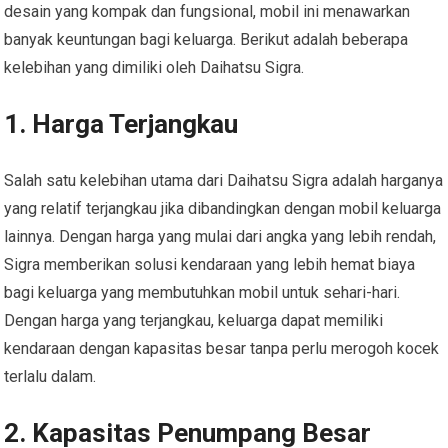
desain yang kompak dan fungsional, mobil ini menawarkan
banyak keuntungan bagi keluarga. Berikut adalah beberapa
kelebihan yang dimiliki oleh Daihatsu Sigra.
1. Harga Terjangkau
Salah satu kelebihan utama dari Daihatsu Sigra adalah harganya
yang relatif terjangkau jika dibandingkan dengan mobil keluarga
lainnya. Dengan harga yang mulai dari angka yang lebih rendah,
Sigra memberikan solusi kendaraan yang lebih hemat biaya
bagi keluarga yang membutuhkan mobil untuk sehari-hari.
Dengan harga yang terjangkau, keluarga dapat memiliki
kendaraan dengan kapasitas besar tanpa perlu merogoh kocek
terlalu dalam.
2. Kapasitas Penumpang Besar