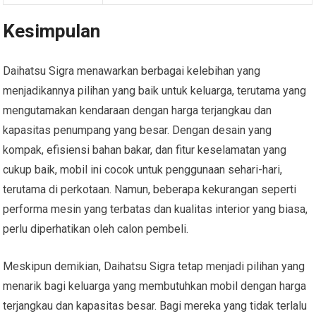
Kesimpulan
Daihatsu Sigra menawarkan berbagai kelebihan yang
menjadikannya pilihan yang baik untuk keluarga, terutama yang
mengutamakan kendaraan dengan harga terjangkau dan
kapasitas penumpang yang besar. Dengan desain yang
kompak, efisiensi bahan bakar, dan fitur keselamatan yang
cukup baik, mobil ini cocok untuk penggunaan sehari-hari,
terutama di perkotaan. Namun, beberapa kekurangan seperti
performa mesin yang terbatas dan kualitas interior yang biasa,
perlu diperhatikan oleh calon pembeli.
Meskipun demikian, Daihatsu Sigra tetap menjadi pilihan yang
menarik bagi keluarga yang membutuhkan mobil dengan harga
terjangkau dan kapasitas besar. Bagi mereka yang tidak terlalu