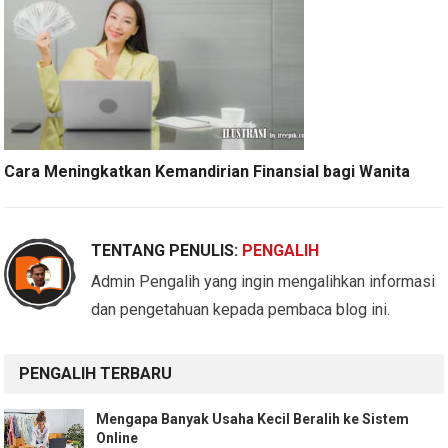
Cara Meningkatkan Kemandirian Finansial bagi Wanita
TENTANG PENULIS:
PENGALIH
Admin Pengalih yang ingin mengalihkan informasi
dan pengetahuan kepada pembaca blog ini.
PENGALIH TERBARU
Mengapa Banyak Usaha Kecil Beralih ke Sistem
Online