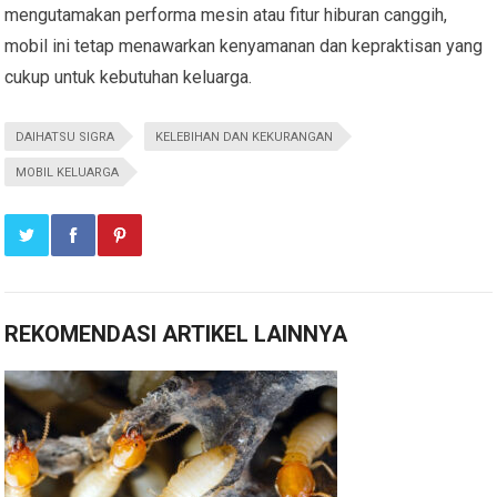
mengutamakan performa mesin atau fitur hiburan canggih,
mobil ini tetap menawarkan kenyamanan dan kepraktisan yang
cukup untuk kebutuhan keluarga.
DAIHATSU SIGRA
KELEBIHAN DAN KEKURANGAN
MOBIL KELUARGA
REKOMENDASI ARTIKEL LAINNYA