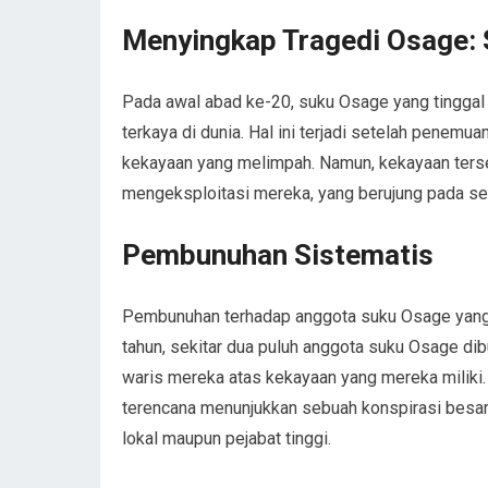
Menyingkap Tragedi Osage: 
Pada awal abad ke-20, suku Osage yang tinggal 
terkaya di dunia. Hal ini terjadi setelah penem
kekayaan yang melimpah. Namun, kekayaan terse
mengeksploitasi mereka, yang berujung pada s
Pembunuhan Sistematis
Pembunuhan terhadap anggota suku Osage yang
tahun, sekitar dua puluh anggota suku Osage di
waris mereka atas kekayaan yang mereka miliki.
terencana menunjukkan sebuah konspirasi besar 
lokal maupun pejabat tinggi.