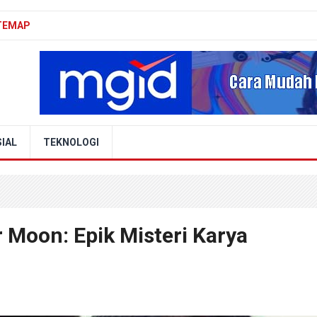
TEMAP
IAL
TEKNOLOGI
er Moon: Epik Misteri Karya