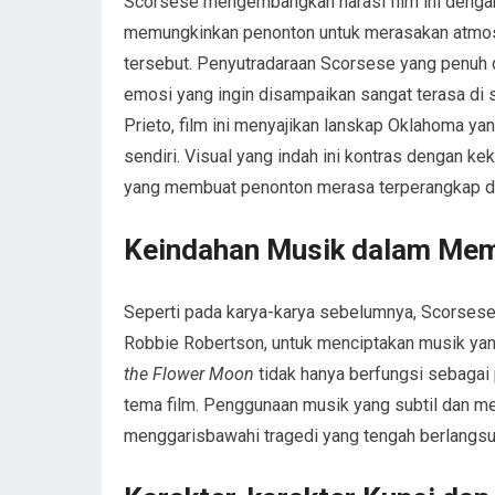
Scorsese mengembangkan narasi film ini dengan 
memungkinkan penonton untuk merasakan atmosf
tersebut. Penyutradaraan Scorsese yang penuh 
emosi yang ingin disampaikan sangat terasa di s
Prieto, film ini menyajikan lanskap Oklahoma yan
sendiri. Visual yang indah ini kontras dengan k
yang membuat penonton merasa terperangkap d
Keindahan Musik dalam Me
Seperti pada karya-karya sebelumnya, Scorsese
Robbie Robertson, untuk menciptakan musik ya
the Flower Moon
tidak hanya berfungsi sebagai
tema film. Penggunaan musik yang subtil dan 
menggarisbawahi tragedi yang tengah berlangsu