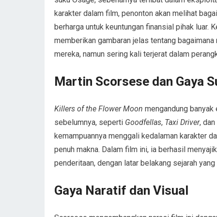
karakter dalam film, penonton akan melihat bag
berharga untuk keuntungan finansial pihak luar. 
memberikan gambaran jelas tentang bagaimana 
mereka, namun sering kali terjerat dalam perang
Martin Scorsese dan Gaya S
Killers of the Flower Moon
mengandung banyak el
sebelumnya, seperti
Goodfellas
,
Taxi Driver
, dan
kemampuannya menggali kedalaman karakter dan
penuh makna. Dalam film ini, ia berhasil menyaj
penderitaan, dengan latar belakang sejarah yang 
Gaya Naratif dan Visual