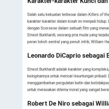
Karakter-karakter Kunci dan
Salah satu kekuatan terbesar dalam
Killers of t
karakter-karakter dalam kisah ini menjadi hidup
dengan Scorsese dalam sebuah film yang menawa
Ernest Burkhardt, seorang pria muda yang terj
peran tokoh sentral yang penuh intrik, William Ha
Leonardo DiCaprio sebagai 
Ernest Burkhardt adalah karakter yang kompleks
keinginannya untuk mencari keuntungan pribadi
menggambarkan pergulatan batin dan ketidakpas
untuk merasakan dilema moral yang sangat berat 
Robert De Niro sebagai Will