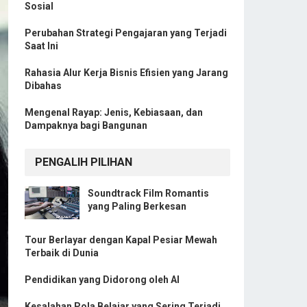
Sosial
Perubahan Strategi Pengajaran yang Terjadi
Saat Ini
Rahasia Alur Kerja Bisnis Efisien yang Jarang
Dibahas
Mengenal Rayap: Jenis, Kebiasaan, dan
Dampaknya bagi Bangunan
PENGALIH PILIHAN
Soundtrack Film Romantis
yang Paling Berkesan
Tour Berlayar dengan Kapal Pesiar Mewah
Terbaik di Dunia
Pendidikan yang Didorong oleh AI
Kesalahan Pola Belajar yang Sering Terjadi