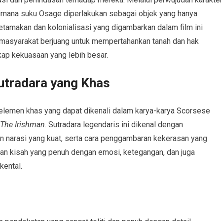
aimana suku Osage diperlakukan sebagai objek yang hanya
Ketamakan dan kolonialisasi yang digambarkan dalam film ini
masyarakat berjuang untuk mempertahankan tanah dan hak
kap kekuasaan yang lebih besar.
utradara yang Khas
emen khas yang dapat dikenali dalam karya-karya Scorsese
The Irishman
. Sutradara legendaris ini dikenal dengan
 narasi yang kuat, serta cara penggambaran kekerasan yang
ikan kisah yang penuh dengan emosi, ketegangan, dan juga
kental.