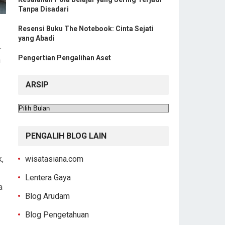
Tanpa Disadari
Resensi Buku The Notebook: Cinta Sejati
yang Abadi
.
Pengertian Pengalihan Aset
n
ARSIP
Arsip
PENGALIH BLOG LAIN
,
wisatasiana.com
Lentera Gaya
a
Blog Arudam
Blog Pengetahuan