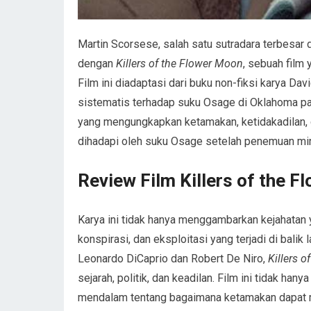
Martin Scorsese, salah satu sutradara terbesar
dengan
Killers of the Flower Moon
, sebuah film
Film ini diadaptasi dari buku non-fiksi karya 
sistematis terhadap suku Osage di Oklahoma p
yang mengungkapkan ketamakan, ketidakadilan, 
dihadapi oleh suku Osage setelah penemuan min
Review Film Killers of the 
Karya ini tidak hanya menggambarkan kejahatan ya
konspirasi, dan eksploitasi yang terjadi di balik
Leonardo DiCaprio dan Robert De Niro,
Killers 
sejarah, politik, dan keadilan. Film ini tidak han
mendalam tentang bagaimana ketamakan dapat 