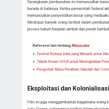
Serangkaian pembunuhan ini memunculkan banyak
berada di baliknya. Ketika pemerintah federal ak
memunculkan penyelidikan besar yang melibatka
Meskipun banyak orang terlibat dalam pembunuha
proses hukum berjalan lambat dan penuh hambat
Referensi lain tentang
Manasuka
:
Festival Budaya India yang Menarik untuk Dik
Teknik Desain UI/UX untuk Meningkatkan Pe
Pengertian Masa Peralihan Sekolah dan Con
Eksploitasi dan Kolonialisas
Film ini juga menggambarkan bagaimana orang k
suku Osage, sebenarnya terlibat dalam eksploit