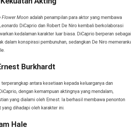
 Kekuatan Akting
he Flower Moon
adalah penampilan para aktor yang membawa
. Leonardo DiCaprio dan Robert De Niro kembali berkolaborasi
rkan kedalaman karakter luar biasa. DiCaprio berperan sebaga
ebak dalam konspirasi pembunuhan, sedangkan De Niro memerank
le.
Ernest Burkhardt
, terperangkap antara kesetiaan kepada keluarganya dan
. DiCaprio, dengan kemampuan aktingnya yang mendalam,
tian yang dialami oleh Ernest. Ia berhasil membawa penonton
yang dihadapi oleh karakter ini.
iam Hale