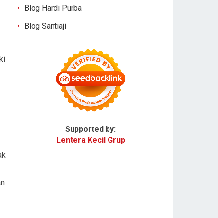
Blog Hardi Purba
Blog Santiaji
ki
Supported by:
Lentera Kecil Grup
ak
an