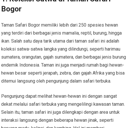
Bogor
Taman Safari Bogor memiliki lebih dari 250 spesies hewan
yang terdiri dari berbagai jenis mamalia, reptil, burung, hingga
ikan. Salah satu daya tarik utama dari taman safari ini adalah
koleksi satwa-satwa langka yang dilindungi, seperti harimau
sumatera, orangutan, gajah sumatera, dan berbagai jenis burung
endemik Indonesia. Taman ini juga menjadi rumah bagi hewan-
hewan besar seperti jerapah, zebra, dan gajah Afrika yang bisa
ditemui langsung oleh pengunjung dalam safari terbuka.
Pengunjung dapat melihat hewan-hewan ini dengan sangat
dekat melalui safari terbuka yang mengelilingi kawasan taman.
Selain itu, taman safari ini juga dilengkapi dengan area untuk
interaksi langsung dengan beberapa hewan jinak, seperti