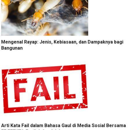
Mengenal Rayap: Jenis, Kebiasaan, dan Dampaknya bagi
Bangunan
Arti Kata Fail dalam Bahasa Gaul di Media Sosial Bersama