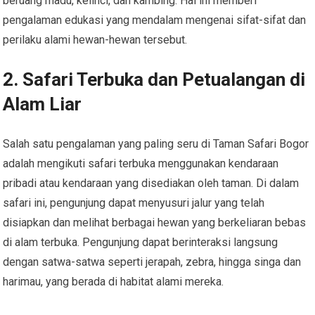
beruang madu, kelinci, dan kambing. Hal ini memberi
pengalaman edukasi yang mendalam mengenai sifat-sifat dan
perilaku alami hewan-hewan tersebut.
2. Safari Terbuka dan Petualangan di
Alam Liar
Salah satu pengalaman yang paling seru di Taman Safari Bogor
adalah mengikuti safari terbuka menggunakan kendaraan
pribadi atau kendaraan yang disediakan oleh taman. Di dalam
safari ini, pengunjung dapat menyusuri jalur yang telah
disiapkan dan melihat berbagai hewan yang berkeliaran bebas
di alam terbuka. Pengunjung dapat berinteraksi langsung
dengan satwa-satwa seperti jerapah, zebra, hingga singa dan
harimau, yang berada di habitat alami mereka.