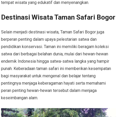
tempat wisata yang edukatif dan menyenangkan.
Destinasi Wisata Taman Safari Bogor
Selain menjadi destinasi wisata, Taman Safari Bogor juga
berperan penting dalam upaya pelestarian satwa dan
pendidikan konservasi. Taman ini memiliki beragam koleksi
satwa dari berbagai belahan dunia, mulai dari hewan-hewan
endemik Indonesia hingga satwa-satwa langka yang hampir
punah. Keberadaan taman safari ini memberikan kesempatan
bagi masyarakat untuk mengenal dan belajar tentang
pentingnya menjaga keberagaman hayati serta memahami
peran penting hewan-hewan tersebut dalam menjaga
keseimbangan alam.