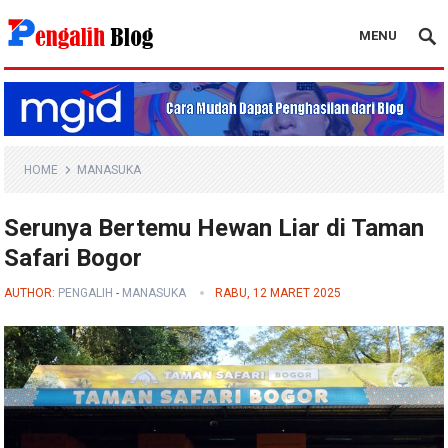
MENU
Pengalih Blog
HOME
MANASUKA
Serunya Bertemu Hewan Liar di Taman
Safari Bogor
AUTHOR:
PENGALIH
-
MANASUKA
RABU, 12 MARET 2025