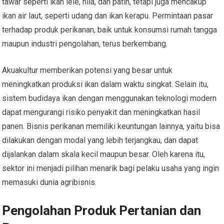
tawar seperti ikan lele, nila, dan patin, tetapi juga mencakup
ikan air laut, seperti udang dan ikan kerapu. Permintaan pasar
terhadap produk perikanan, baik untuk konsumsi rumah tangga
maupun industri pengolahan, terus berkembang.
Akuakultur memberikan potensi yang besar untuk
meningkatkan produksi ikan dalam waktu singkat. Selain itu,
sistem budidaya ikan dengan menggunakan teknologi modern
dapat mengurangi risiko penyakit dan meningkatkan hasil
panen. Bisnis perikanan memiliki keuntungan lainnya, yaitu bisa
dilakukan dengan modal yang lebih terjangkau, dan dapat
dijalankan dalam skala kecil maupun besar. Oleh karena itu,
sektor ini menjadi pilihan menarik bagi pelaku usaha yang ingin
memasuki dunia agribisnis.
Pengolahan Produk Pertanian dan