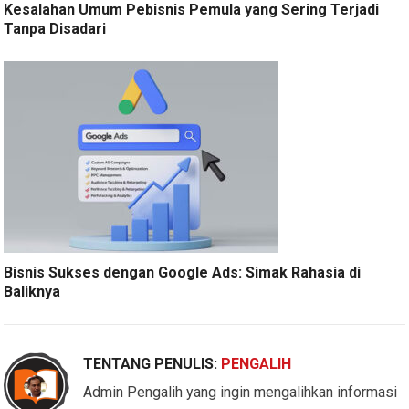
Kesalahan Umum Pebisnis Pemula yang Sering Terjadi
Tanpa Disadari
Bisnis Sukses dengan Google Ads: Simak Rahasia di
Baliknya
TENTANG PENULIS:
PENGALIH
Admin Pengalih yang ingin mengalihkan informasi