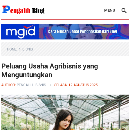
MENU
Pengalih Blog
HOME
BISNIS
Peluang Usaha Agribisnis yang
Menguntungkan
AUTHOR:
PENGALIH
-
BISNIS
SELASA, 12 AGUSTUS 2025