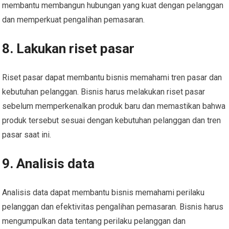
membantu membangun hubungan yang kuat dengan pelanggan
dan memperkuat pengalihan pemasaran.
8. Lakukan riset pasar
Riset pasar dapat membantu bisnis memahami tren pasar dan
kebutuhan pelanggan. Bisnis harus melakukan riset pasar
sebelum memperkenalkan produk baru dan memastikan bahwa
produk tersebut sesuai dengan kebutuhan pelanggan dan tren
pasar saat ini.
9. Analisis data
Analisis data dapat membantu bisnis memahami perilaku
pelanggan dan efektivitas pengalihan pemasaran. Bisnis harus
mengumpulkan data tentang perilaku pelanggan dan