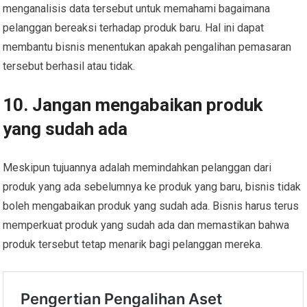
menganalisis data tersebut untuk memahami bagaimana
pelanggan bereaksi terhadap produk baru. Hal ini dapat
membantu bisnis menentukan apakah pengalihan pemasaran
tersebut berhasil atau tidak.
10. Jangan mengabaikan produk
yang sudah ada
Meskipun tujuannya adalah memindahkan pelanggan dari
produk yang ada sebelumnya ke produk yang baru, bisnis tidak
boleh mengabaikan produk yang sudah ada. Bisnis harus terus
memperkuat produk yang sudah ada dan memastikan bahwa
produk tersebut tetap menarik bagi pelanggan mereka.