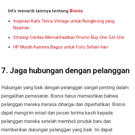
Info menarik lainnya tentang
Bisnis
:
Inspirasi Kafe Tema Vintage untuk Nongkrong yang
Nyaman
Strategi Cerdas Memanfaatkan Promo Buy One Get One
HP Murah Kamera Bagus untuk Foto Sehari-hari
7. Jaga hubungan dengan pelanggan
Hubungan yang baik dengan pelanggan sangat penting dalam
pengalihan pemasaran. Bisnis harus memastikan bahwa
pelanggan mereka merasa dihargai dan diperhatikan. Bisnis
dapat mengirim email dan pesan terima kasih kepada
pelanggan mereka setelah membeli produk baru dan
memberikan dukungan pelanggan yang baik. Ini dapat