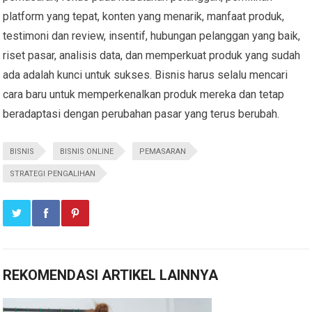
platform yang tepat, konten yang menarik, manfaat produk,
testimoni dan review, insentif, hubungan pelanggan yang baik,
riset pasar, analisis data, dan memperkuat produk yang sudah
ada adalah kunci untuk sukses. Bisnis harus selalu mencari
cara baru untuk memperkenalkan produk mereka dan tetap
beradaptasi dengan perubahan pasar yang terus berubah.
BISNIS
BISNIS ONLINE
PEMASARAN
STRATEGI PENGALIHAN
REKOMENDASI ARTIKEL LAINNYA