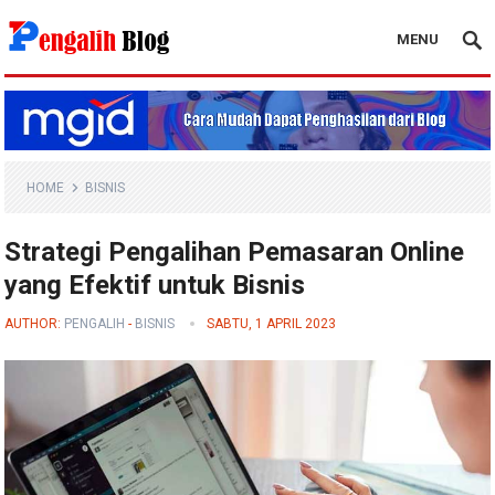
MENU
Pengalih Blog
HOME
BISNIS
Strategi Pengalihan Pemasaran Online
yang Efektif untuk Bisnis
AUTHOR:
PENGALIH
-
BISNIS
SABTU, 1 APRIL 2023