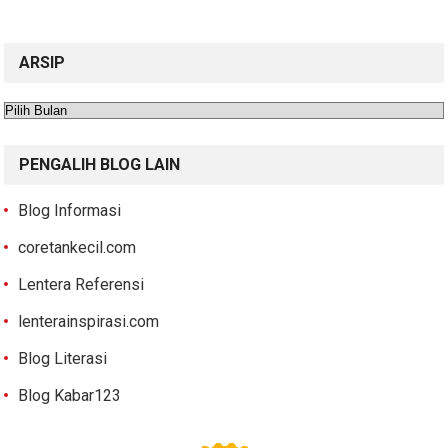
ARSIP
Arsip
PENGALIH BLOG LAIN
Blog Informasi
coretankecil.com
Lentera Referensi
lenterainspirasi.com
Blog Literasi
Blog Kabar123