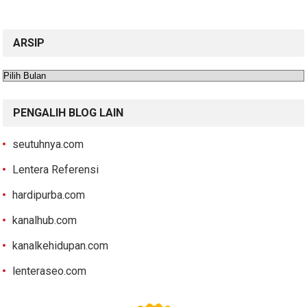
ARSIP
Arsip
PENGALIH BLOG LAIN
seutuhnya.com
Lentera Referensi
hardipurba.com
kanalhub.com
kanalkehidupan.com
lenteraseo.com