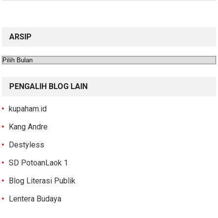
ARSIP
Arsip
PENGALIH BLOG LAIN
kupaham.id
Kang Andre
Destyless
SD PotoanLaok 1
Blog Literasi Publik
Lentera Budaya