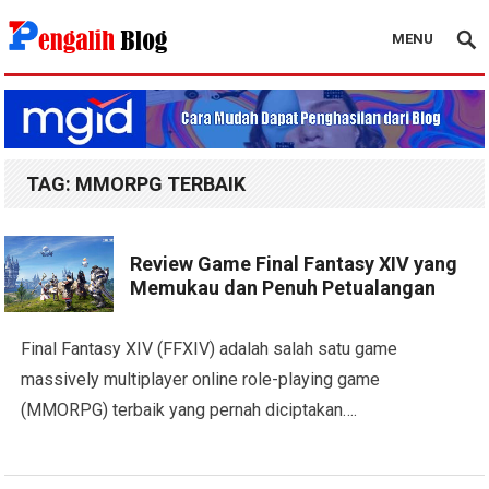
MENU
Pengalih Blog
TAG:
MMORPG TERBAIK
Review Game Final Fantasy XIV yang
Memukau dan Penuh Petualangan
Final Fantasy XIV (FFXIV) adalah salah satu game
massively multiplayer online role-playing game
(MMORPG) terbaik yang pernah diciptakan….