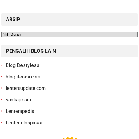
ARSIP
Arsip
PENGALIH BLOG LAIN
Blog Destyless
blogliterasi.com
lenteraupdate.com
santiaji.com
Lenterapedia
Lentera Inspirasi