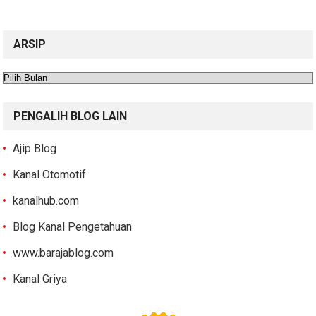
ARSIP
Arsip
PENGALIH BLOG LAIN
Ajip Blog
Kanal Otomotif
kanalhub.com
Blog Kanal Pengetahuan
www.barajablog.com
Kanal Griya