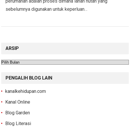
perumahan adalah proses dimana lahan hutan yang
sebelumnya digunakan untuk keperluan…
ARSIP
Arsip
PENGALIH BLOG LAIN
kanalkehidupan.com
Kanal Online
Blog Garden
Blog Literasi