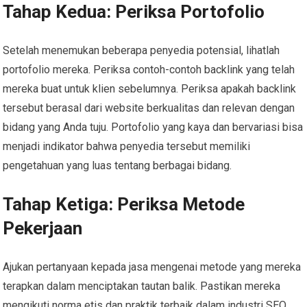
Tahap Kedua: Periksa Portofolio
Setelah menemukan beberapa penyedia potensial, lihatlah
portofolio mereka. Periksa contoh-contoh backlink yang telah
mereka buat untuk klien sebelumnya. Periksa apakah backlink
tersebut berasal dari website berkualitas dan relevan dengan
bidang yang Anda tuju. Portofolio yang kaya dan bervariasi bisa
menjadi indikator bahwa penyedia tersebut memiliki
pengetahuan yang luas tentang berbagai bidang.
Tahap Ketiga: Periksa Metode
Pekerjaan
Ajukan pertanyaan kepada jasa mengenai metode yang mereka
terapkan dalam menciptakan tautan balik. Pastikan mereka
mengikuti norma etis dan praktik terbaik dalam industri SEO.