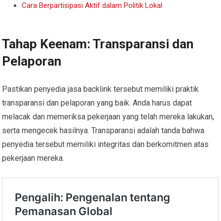
Cara Berpartisipasi Aktif dalam Politik Lokal
Tahap Keenam: Transparansi dan
Pelaporan
Pastikan penyedia jasa backlink tersebut memiliki praktik
transparansi dan pelaporan yang baik. Anda harus dapat
melacak dan memeriksa pekerjaan yang telah mereka lakukan,
serta mengecek hasilnya. Transparansi adalah tanda bahwa
penyedia tersebut memiliki integritas dan berkomitmen atas
pekerjaan mereka.