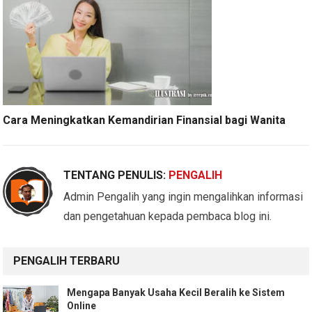
Cara Meningkatkan Kemandirian Finansial bagi Wanita
TENTANG PENULIS:
PENGALIH
Admin Pengalih yang ingin mengalihkan informasi
dan pengetahuan kepada pembaca blog ini.
PENGALIH TERBARU
Mengapa Banyak Usaha Kecil Beralih ke Sistem
Online