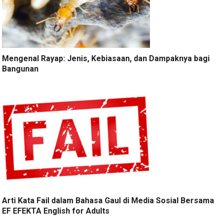
Mengenal Rayap: Jenis, Kebiasaan, dan Dampaknya bagi
Bangunan
Arti Kata Fail dalam Bahasa Gaul di Media Sosial Bersama
EF EFEKTA English for Adults