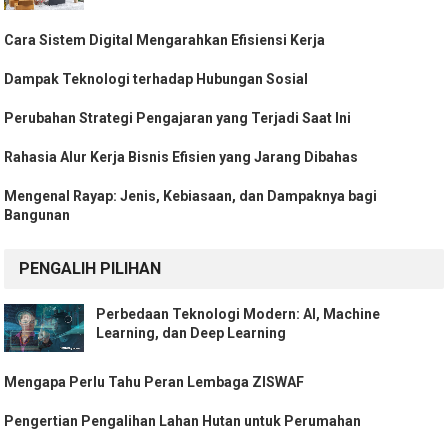
Cara Sistem Digital Mengarahkan Efisiensi Kerja
Dampak Teknologi terhadap Hubungan Sosial
Perubahan Strategi Pengajaran yang Terjadi Saat Ini
Rahasia Alur Kerja Bisnis Efisien yang Jarang Dibahas
Mengenal Rayap: Jenis, Kebiasaan, dan Dampaknya bagi
Bangunan
PENGALIH PILIHAN
Perbedaan Teknologi Modern: AI, Machine
Learning, dan Deep Learning
Mengapa Perlu Tahu Peran Lembaga ZISWAF
Pengertian Pengalihan Lahan Hutan untuk Perumahan