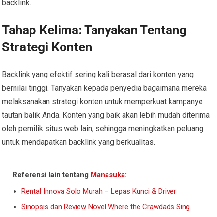
backlink.
Tahap Kelima: Tanyakan Tentang
Strategi Konten
Backlink yang efektif sering kali berasal dari konten yang
bernilai tinggi. Tanyakan kepada penyedia bagaimana mereka
melaksanakan strategi konten untuk memperkuat kampanye
tautan balik Anda. Konten yang baik akan lebih mudah diterima
oleh pemilik situs web lain, sehingga meningkatkan peluang
untuk mendapatkan backlink yang berkualitas.
Referensi lain tentang
Manasuka
:
Rental Innova Solo Murah – Lepas Kunci & Driver
Sinopsis dan Review Novel Where the Crawdads Sing