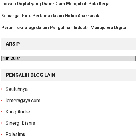
Inovasi Digital yang Diam-Diam Mengubah Pola Kerja
Keluarga: Guru Pertama dalam Hidup Anak-anak
Peran Teknologi dalam Pengalihan Industri Menuju Era Digital
ARSIP
Arsip
PENGALIH BLOG LAIN
Seutuhnya
lenteragaya.com
Kang Andre
Sinergi Bisnis
Relasimu