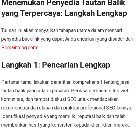
Menemukan Penyedia Tautan Balik
yang Terpercaya: Langkah Lengkap
Tulisan ini akan menyajikan tahapan utama dalam mencari
penyedia backlink yang dapat Anda andalkan yang disadur dari
Pemainblog.com
:
Langkah 1: Pencarian Lengkap
Pertama-tama, lakukan penelitian komprehensif tentang jasa
tautan balik yang ada di pasaran. Periksa berbagai situs web,
komunitas, dan tempat diskusi SEO untuk mendapatkan
rekomendasi dan ulasan dari praktisi profesional SEO lainnya.
Identifikasi penyedia yang memiliki reputasi baik dan telah
memberikan hasil yang konsisten kepada klien-klien mereka.