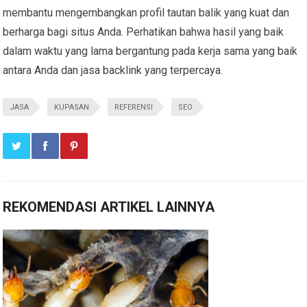
membantu mengembangkan profil tautan balik yang kuat dan
berharga bagi situs Anda. Perhatikan bahwa hasil yang baik
dalam waktu yang lama bergantung pada kerja sama yang baik
antara Anda dan jasa backlink yang terpercaya.
JASA
KUPASAN
REFERENSI
SEO
REKOMENDASI ARTIKEL LAINNYA