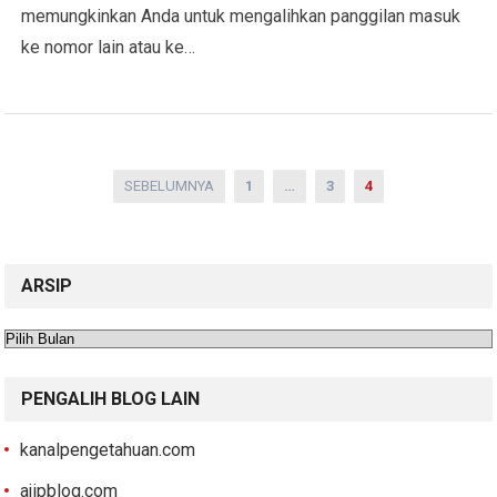
memungkinkan Anda untuk mengalihkan panggilan masuk
ke nomor lain atau ke…
Paginasi
SEBELUMNYA
1
…
3
4
pos
ARSIP
Arsip
PENGALIH BLOG LAIN
kanalpengetahuan.com
ajipblog.com