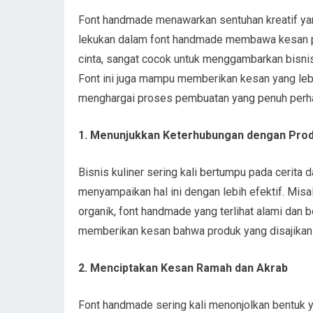
Font handmade menawarkan sentuhan kreatif yang
lekukan dalam font handmade membawa kesan per
cinta, sangat cocok untuk menggambarkan bisnis
Font ini juga mampu memberikan kesan yang lebi
menghargai proses pembuatan yang penuh perhat
1. Menunjukkan Keterhubungan dengan Pro
Bisnis kuliner sering kali bertumpu pada cerit
menyampaikan hal ini dengan lebih efektif. Misa
organik, font handmade yang terlihat alami dan b
memberikan kesan bahwa produk yang disajikan j
2. Menciptakan Kesan Ramah dan Akrab
Font handmade sering kali menonjolkan bentuk yan