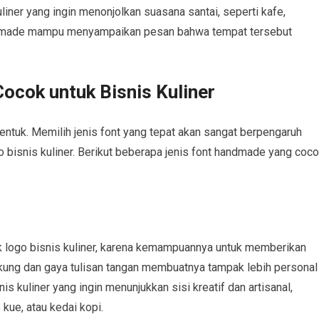
liner yang ingin menonjolkan suasana santai, seperti kafe,
andmade mampu menyampaikan pesan bahwa tempat tersebut
ocok untuk Bisnis Kuliner
ntuk. Memilih jenis font yang tepat akan sangat berpengaruh
 bisnis kuliner. Berikut beberapa jenis font handmade yang coc
uk logo bisnis kuliner, karena kemampuannya untuk memberikan
gkung dan gaya tulisan tangan membuatnya tampak lebih personal
is kuliner yang ingin menunjukkan sisi kreatif dan artisanal,
 kue, atau kedai kopi.