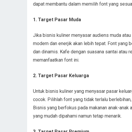
dapat membantu dalam memilih font yang sesua
1. Target Pasar Muda
Jika bisnis kuliner menyasar audiens muda atau
modern dan enerjik akan lebih tepat. Font yang 
dan dinamis. Kafe dengan suasana santai atau 
memanfaatkan font ini.
2. Target Pasar Keluarga
Untuk bisnis kuliner yang menyasar pasar kelua
cocok. Pilihlah font yang tidak terlalu berlebi
Bisnis yang berfokus pada makanan anak-anak a
yang mudah dipahami namun tetap menarik.
3. Target Pasar Premium