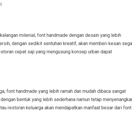
i:
 kalangan milenial, font handmade dengan desain yang lebih
bersih, dengan sedikit sentuhan kreatif, akan memberi kesan sega
restoran cepat saji yang mengusung konsep urban dapat
rga, font handmade yang lebih ramah dan mudah dibaca sangat
han, dengan bentuk yang lebih sederhana namun tetap menyenangka
tau restoran keluarga akan mendapatkan manfaat besar dari font