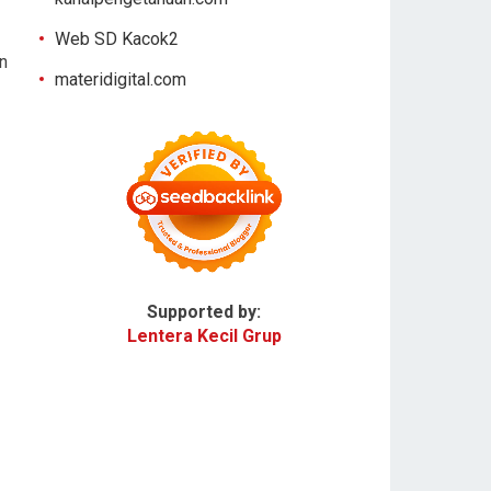
Web SD Kacok2
n
materidigital.com
Supported by:
Lentera Kecil Grup