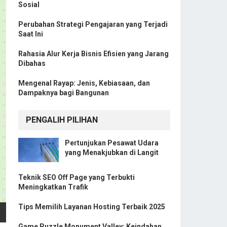
Sosial
Perubahan Strategi Pengajaran yang Terjadi
Saat Ini
Rahasia Alur Kerja Bisnis Efisien yang Jarang
Dibahas
Mengenal Rayap: Jenis, Kebiasaan, dan
Dampaknya bagi Bangunan
PENGALIH PILIHAN
Pertunjukan Pesawat Udara
yang Menakjubkan di Langit
Teknik SEO Off Page yang Terbukti
Meningkatkan Trafik
Tips Memilih Layanan Hosting Terbaik 2025
Game Puzzle Monument Valley: Keindahan