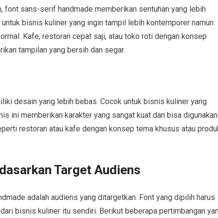
n, font sans-serif handmade memberikan sentuhan yang lebih
ok untuk bisnis kuliner yang ingin tampil lebih kontemporer namun
rmal. Kafe, restoran cepat saji, atau toko roti dengan konsep
ikan tampilan yang bersih dan segar.
iki desain yang lebih bebas. Cocok untuk bisnis kuliner yang
enis ini memberikan karakter yang sangat kuat dan bisa digunakan
seperti restoran atau kafe dengan konsep tema khusus atau produ
dasarkan Target Audiens
dmade adalah audiens yang ditargetkan. Font yang dipilih harus
dari bisnis kuliner itu sendiri. Berikut beberapa pertimbangan ya