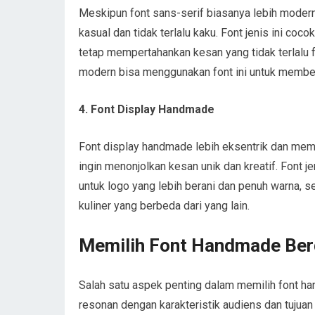
Meskipun font sans-serif biasanya lebih moder
kasual dan tidak terlalu kaku. Font jenis ini coc
tetap mempertahankan kesan yang tidak terlalu fo
modern bisa menggunakan font ini untuk member
4. Font Display Handmade
Font display handmade lebih eksentrik dan memil
ingin menonjolkan kesan unik dan kreatif. Font j
untuk logo yang lebih berani dan penuh warna, 
kuliner yang berbeda dari yang lain.
Memilih Font Handmade Ber
Salah satu aspek penting dalam memilih font han
resonan dengan karakteristik audiens dan tujuan 