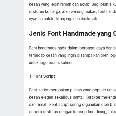
kesan yang lebih ramah dan akrab. Bagi bisnis ku
restoran keluarga, atau warung makan, font h
nyaman untuk dikunjungi dan dinikmati.
Jenis Font Handmade yang C
Font handmade hadir dalam berbagai gaya dan be
terhadap kesan yang ingin disampaikan oleh logo
untuk logo bisnis kuliner:
1. Font Script
Font script merupakan pilihan yang populer unt
kesan elegan sekaligus santai. Karakter melen
dan ramah. Font script sering digunakan oleh bisn
seperti restoran dengan konsep fine dining, toko