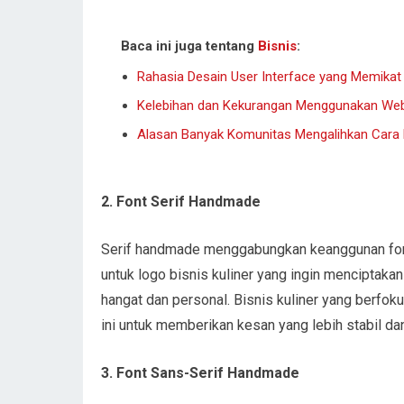
Baca ini juga tentang
Bisnis
:
Rahasia Desain User Interface yang Memikat
Kelebihan dan Kekurangan Menggunakan Web
Alasan Banyak Komunitas Mengalihkan Cara B
2. Font Serif Handmade
Serif handmade menggabungkan keanggunan font 
untuk logo bisnis kuliner yang ingin menciptakan c
hangat dan personal. Bisnis kuliner yang berfo
ini untuk memberikan kesan yang lebih stabil dan
3. Font Sans-Serif Handmade