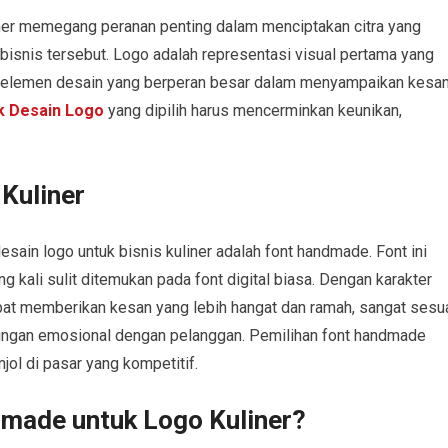
liner memegang peranan penting dalam menciptakan citra yang
isnis tersebut. Logo adalah representasi visual pertama yang
an elemen desain yang berperan besar dalam menyampaikan kesa
k Desain Logo
yang dipilih harus mencerminkan keunikan,
Kuliner
sain logo untuk bisnis kuliner adalah font handmade. Font ini
 kali sulit ditemukan pada font digital biasa. Dengan karakter
pat memberikan kesan yang lebih hangat dan ramah, sangat sesu
ubungan emosional dengan pelanggan. Pemilihan font handmade
ol di pasar yang kompetitif.
made untuk Logo Kuliner?