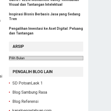
Visual dan Tantangan Intelektual
Inspirasi Bisnis Berbasis Jasa yang Sedang
Tren
n
Pengalihan Investasi ke Aset Digital: Peluang
dan Tantangan
ARSIP
Arsip
PENGALIH BLOG LAIN
ai
SD PotoanLaok 1
Blog Sambung Rasa
Blog Referensi
kanalpengetahuan.com