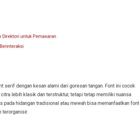
 Direktori untuk Pemasaran
erinteraksi
serif dengan kesan alami dari goresan tangan. Font ini cocok
itra lebih klasik dan terstruktur, tetapi tetap memiliki nuansa
kus pada hidangan tradisional atau mewah bisa memanfaatkan fon
 terorganisir.