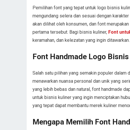
Pemilihan font yang tepat untuk logo bisnis ku
mengundang selera dan sesuai dengan karakter b
akan dilihat oleh konsumen, dan font merupak
pertama tersebut. Bagi bisnis kuliner,
Font untu
keramahan, dan kelezatan yang ingin ditawarkan.
Font Handmade Logo Bisnis 
Salah satu pilihan yang semakin populer dalam de
menawarkan nuansa personal dan unik yang sering
yang lebih bebas dan natural, font handmade da
untuk bisnis kuliner yang ingin menciptakan h
yang tepat dapat membantu merek kuliner menonj
Mengapa Memilih Font Hand