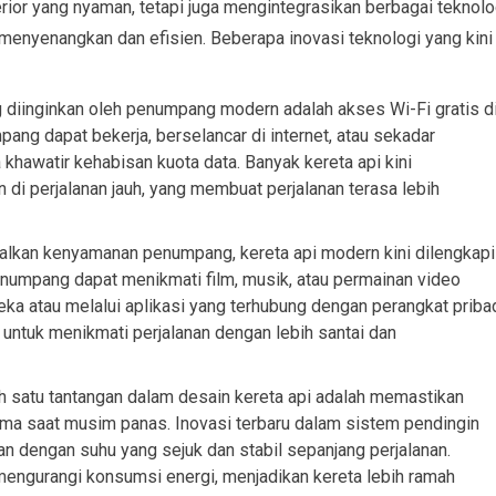
rior yang nyaman, tetapi juga mengintegrasikan berbagai teknolo
menyenangkan dan efisien. Beberapa inovasi teknologi yang kini
ng diinginkan oleh penumpang modern adalah akses Wi-Fi gratis d
ang dapat bekerja, berselancar di internet, atau sekadar
khawatir kehabisan kuota data. Banyak kereta api kini
 di perjalanan jauh, yang membuat perjalanan terasa lebih
alkan kenyamanan penumpang, kereta api modern kini dilengkapi
enumpang dapat menikmati film, musik, atau permainan video
eka atau melalui aplikasi yang terhubung dengan perangkat priba
ntuk menikmati perjalanan dengan lebih santai dan
ah satu tantangan dalam desain kereta api adalah memastikan
ma saat musim panas. Inovasi terbaru dalam sistem pendingin
dengan suhu yang sejuk dan stabil sepanjang perjalanan.
mengurangi konsumsi energi, menjadikan kereta lebih ramah