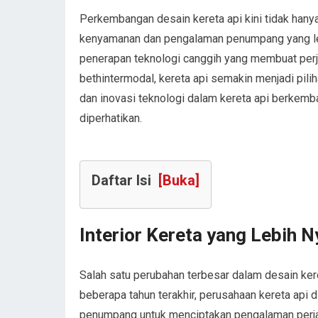
Perkembangan desain kereta api kini tidak hanya
kenyamanan dan pengalaman penumpang yang lebi
penerapan teknologi canggih yang membuat perj
bethintermodal, kereta api semakin menjadi pil
dan inovasi teknologi dalam kereta api berkemb
diperhatikan.
Daftar Isi
[Buka]
Interior Kereta yang Lebih 
Salah satu perubahan terbesar dalam desain ker
beberapa tahun terakhir, perusahaan kereta api
penumpang untuk menciptakan pengalaman perja