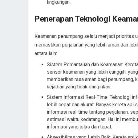
lingkungan.
Penerapan Teknologi Keama
Keamanan penumpang selalu menjadi prioritas u
memastikan perjalanan yang lebih aman dan lebih
antara lain:
Sistem Pemantauan dan Keamanan: Kereta
sensor keamanan yang lebih canggih, yang 
memberikan rasa aman bagi penumpang, ka
kejadian yang tidak diinginkan.
Sistem Informasi Real-Time: Teknologi i
lebih cepat dan akurat. Banyak kereta api
informasi real-time tentang perjalanan, se
estimasi waktu kedatangan. Hal ini mem
informasi yang jelas dan tepat.
Aksesibilitas yang Lebih Baik: Kereta ap