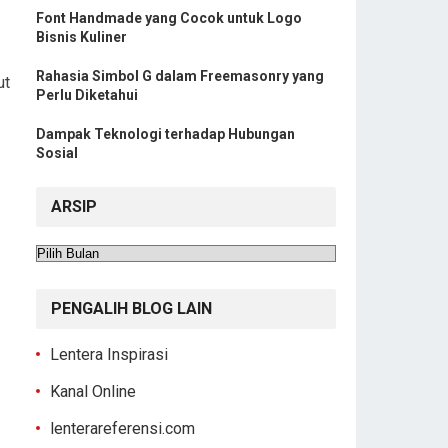
Font Handmade yang Cocok untuk Logo
Bisnis Kuliner
Rahasia Simbol G dalam Freemasonry yang
ut
Perlu Diketahui
Dampak Teknologi terhadap Hubungan
Sosial
ARSIP
Arsip
PENGALIH BLOG LAIN
Lentera Inspirasi
Kanal Online
lenterareferensi.com