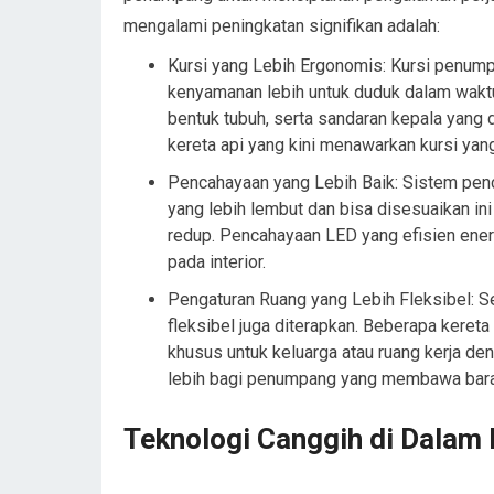
mengalami peningkatan signifikan adalah:
Kursi yang Lebih Ergonomis: Kursi penump
kenyamanan lebih untuk duduk dalam waktu
bentuk tubuh, serta sandaran kepala yang 
kereta api yang kini menawarkan kursi yang
Pencahayaan yang Lebih Baik: Sistem penc
yang lebih lembut dan bisa disesuaikan ini
redup. Pencahayaan LED yang efisien ene
pada interior.
Pengaturan Ruang yang Lebih Fleksibel: Se
fleksibel juga diterapkan. Beberapa kereta
khusus untuk keluarga atau ruang kerja d
lebih bagi penumpang yang membawa barang
Teknologi Canggih di Dalam 