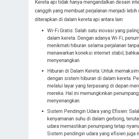
Kereta api tidak hanya mengandalkan desain inte
canggih yang membuat perjalanan menjadi lebih 
diterapkan di dalam kereta api antara lain:
Wi-Fi Gratis: Salah satu inovasi yang pali
dalam kereta. Dengan adanya Wi-Fi, penump
menikmati hiburan selama perjalanan tanpa 
menawarkan koneksi internet stabil, bahkan
menyenangkan.
Hiburan di Dalam Kereta: Untuk memaksim
dengan sistem hiburan di dalam kereta. P
melalui layar yang terpasang di depan mer
mereka. Hal ini memungkinkan penumpang u
menyenangkan.
Sistem Pendingin Udara yang Efisien: Sal
kenyamanan suhu di dalam gerbong, teruta
udara memastikan penumpang tetap nyaman 
Sistem pendingin udara yang efisien juga 