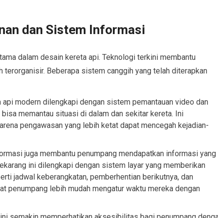
nan dan Sistem Informasi
tama dalam desain kereta api. Teknologi terkini membantu
 terorganisir. Beberapa sistem canggih yang telah diterapkan
 api modern dilengkapi dengan sistem pemantauan video dan
bisa memantau situasi di dalam dan sekitar kereta. Ini
rena pengawasan yang lebih ketat dapat mencegah kejadian-
nformasi juga membantu penumpang mendapatkan informasi yang
 sekarang ini dilengkapi dengan sistem layar yang memberikan
perti jadwal keberangkatan, pemberhentian berikutnya, dan
buat penumpang lebih mudah mengatur waktu mereka dengan
i kini semakin memperhatikan aksesibilitas bagi penumpang deng