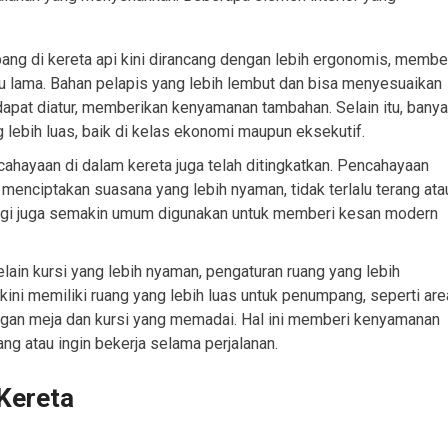
ang di kereta api kini dirancang dengan lebih ergonomis, membe
 lama. Bahan pelapis yang lebih lembut dan bisa menyesuaikan
dapat diatur, memberikan kenyamanan tambahan. Selain itu, bany
 lebih luas, baik di kelas ekonomi maupun eksekutif.
ahayaan di dalam kereta juga telah ditingkatkan. Pencahayaan
 menciptakan suasana yang lebih nyaman, tidak terlalu terang ata
rgi juga semakin umum digunakan untuk memberi kesan modern
lain kursi yang lebih nyaman, pengaturan ruang yang lebih
 kini memiliki ruang yang lebih luas untuk penumpang, seperti are
engan meja dan kursi yang memadai. Hal ini memberi kenyamanan
 atau ingin bekerja selama perjalanan.
Kereta