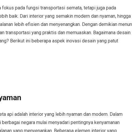
 fokus pada fungsi transportasi semata, tetapi juga pada
h baik. Dari interior yang semakin modern dan nyaman, hingga
alanan lebih efisien dan menyenangkan. Dengan demikian menur
ihan transportasi yang praktis dan memuaskan. Bagaimana desain
ang? Berikut ini beberapa aspek inovasi desain yang patut
Nyaman
eta api adalah interior yang lebih nyaman dan modern. Dalam
 di berbagai negara mulai menyadari pentingnya kenyamanan
lanan yang menyenankan. Beberapa elemen interior yang