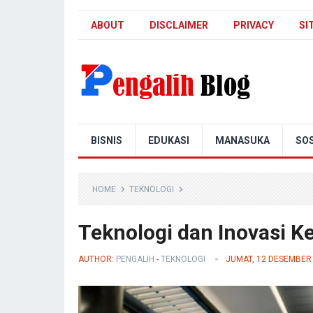
ABOUT
DISCLAIMER
PRIVACY
SI
Pengalih Blog
BISNIS
EDUKASI
MANASUKA
SOS
HOME
TEKNOLOGI
Teknologi dan Inovasi K
AUTHOR:
PENGALIH
-
TEKNOLOGI
JUMAT, 12 DESEMBER