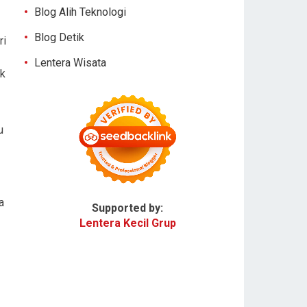
Blog Alih Teknologi
Blog Detik
ri
Lentera Wisata
ak
u
a
Supported by:
Lentera Kecil Grup