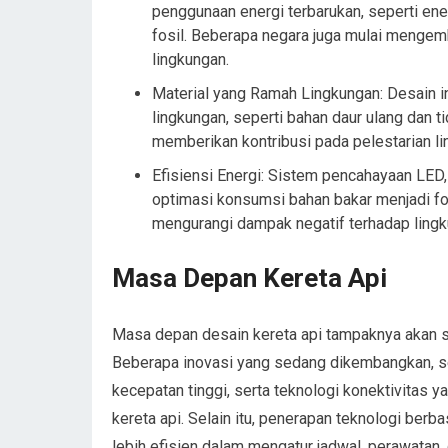
penggunaan energi terbarukan, seperti ene
fosil. Beberapa negara juga mulai mengem
lingkungan.
Material yang Ramah Lingkungan: Desain in
lingkungan, seperti bahan daur ulang dan t
memberikan kontribusi pada pelestarian li
Efisiensi Energi: Sistem pencahayaan LED
optimasi konsumsi bahan bakar menjadi fo
mengurangi dampak negatif terhadap lingk
Masa Depan Kereta Api
Masa depan desain kereta api tampaknya akan 
Beberapa inovasi yang sedang dikembangkan, sep
kecepatan tinggi, serta teknologi konektivitas 
kereta api. Selain itu, penerapan teknologi berb
lebih efisien dalam mengatur jadwal, perawata