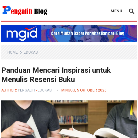
MENU
Pengalih Blog
HOME
EDUKASI
Panduan Mencari Inspirasi untuk
Menulis Resensi Buku
AUTHOR:
PENGALIH
-
EDUKASI
MINGGU, 5 OKTOBER 2025