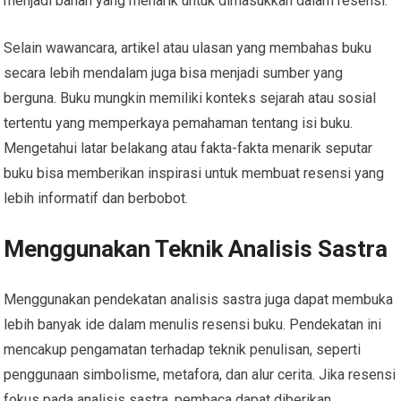
menjadi bahan yang menarik untuk dimasukkan dalam resensi.
Selain wawancara, artikel atau ulasan yang membahas buku
secara lebih mendalam juga bisa menjadi sumber yang
berguna. Buku mungkin memiliki konteks sejarah atau sosial
tertentu yang memperkaya pemahaman tentang isi buku.
Mengetahui latar belakang atau fakta-fakta menarik seputar
buku bisa memberikan inspirasi untuk membuat resensi yang
lebih informatif dan berbobot.
Menggunakan Teknik Analisis Sastra
Menggunakan pendekatan analisis sastra juga dapat membuka
lebih banyak ide dalam menulis resensi buku. Pendekatan ini
mencakup pengamatan terhadap teknik penulisan, seperti
penggunaan simbolisme, metafora, dan alur cerita. Jika resensi
fokus pada analisis sastra, pembaca dapat diberikan