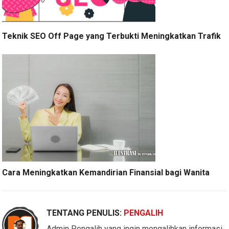
Teknik SEO Off Page yang Terbukti Meningkatkan Trafik
Cara Meningkatkan Kemandirian Finansial bagi Wanita
TENTANG PENULIS:
PENGALIH
Admin Pengalih yang ingin mengalihkan informasi