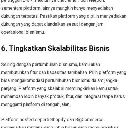
pelanggan 24/7 melalui live chat, email, dan telepon,
sementara platform lainnya mungkin hanya menyediakan
dukungan terbatas. Pastikan platform yang dipilih menyediakan
dukungan yang dapat diandalkan sesuai dengan jam
operasional bisnismu.
6. Tingkatkan Skalabilitas Bisnis
Seiring dengan pertumbuhan bisnismu, kamu akan
membutuhkan fitur dan kapasitas tambahan. Pilih platform yang
bisa mengakomodasi pertumbuhan bisnismu dalam jangka
panjang. Platform yang skalabel memungkinkan kamu untuk
menambah lebih banyak produk, fitur, dan integrasi tanpa harus
mengganti platform di tengah jalan.
Platform hosted seperti Shopify dan BigCommerce
menawarkan rencana yang lebih besar yang memungkinkan