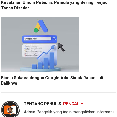
Kesalahan Umum Pebisnis Pemula yang Sering Terjadi
Tanpa Disadari
Bisnis Sukses dengan Google Ads: Simak Rahasia di
Baliknya
TENTANG PENULIS:
PENGALIH
Admin Pengalih yang ingin mengalihkan informasi