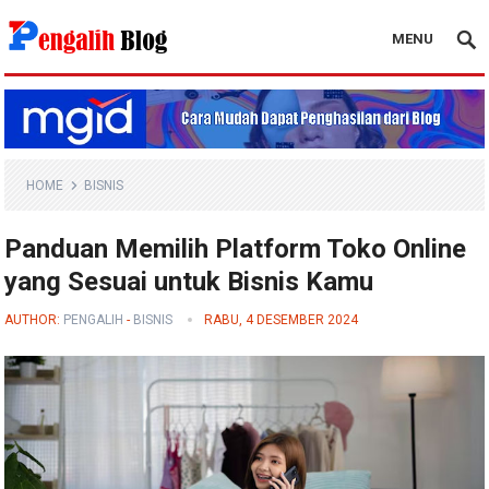
MENU
Pengalih Blog
HOME
BISNIS
Panduan Memilih Platform Toko Online
yang Sesuai untuk Bisnis Kamu
AUTHOR:
PENGALIH
-
BISNIS
RABU, 4 DESEMBER 2024