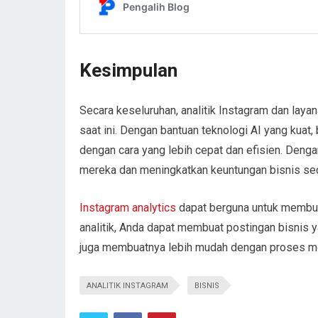
Kesimpulan
Secara keseluruhan, analitik Instagram dan layan
saat ini. Dengan bantuan teknologi AI yang kua
dengan cara yang lebih cepat dan efisien. Deng
mereka dan meningkatkan keuntungan bisnis sec
Instagram analytics
dapat berguna untuk membuat
analitik, Anda dapat membuat postingan bisnis
juga membuatnya lebih mudah dengan proses men
ANALITIK INSTAGRAM
BISNIS