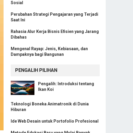
Sosial
Perubahan Strategi Pengajaran yang Terjadi
Saat Ini
Rahasia Alur Kerja Bisnis Efisien yang Jarang
Dibahas
Mengenal Rayap: Jenis, Kebiasaan, dan
Dampaknya bagi Bangunan
PENGALIH PILIHAN
Pengalih: Introduksi tentang
Ikan Koi
Teknologi Boneka Animatronik di Dunia
Hiburan
Ide Web Desain untuk Portofolio Profesional
Metode Edukasi Baru yang Mulai Banyak