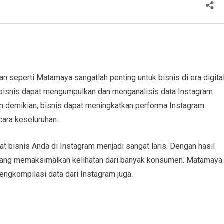
an seperti Matamaya sangatlah penting untuk bisnis di era digita
t, bisnis dapat mengumpulkan dan menganalisis data Instagram
an demikian, bisnis dapat meningkatkan performa Instagram
ara keseluruhan.
 bisnis Anda di Instagram menjadi sangat laris. Dengan hasil
 yang memaksimalkan kelihatan dari banyak konsumen. Matamaya
gkompilasi data dari Instagram juga.