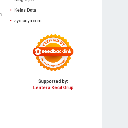
Kelas Data
m
ayotanya.com
a
Supported by:
Lentera Kecil Grup