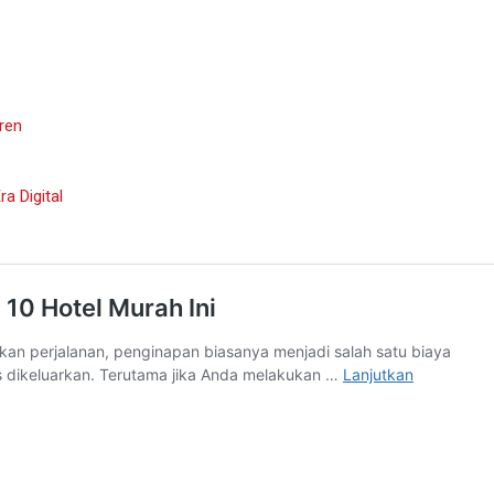
ren
a Digital