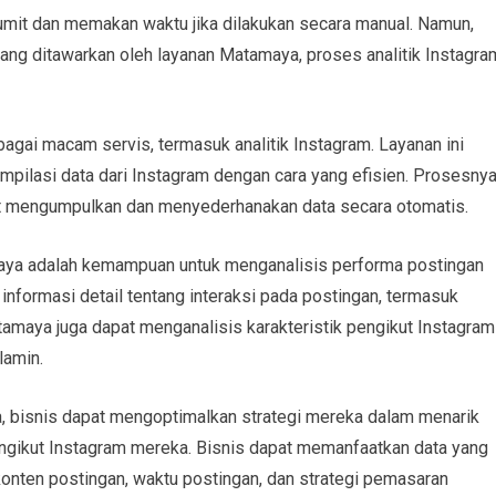
rumit dan memakan waktu jika dilakukan secara manual. Namun,
yang ditawarkan oleh layanan Matamaya, proses analitik Instagra
gai macam servis, termasuk analitik Instagram. Layanan ini
pilasi data dari Instagram dengan cara yang efisien. Prosesny
at mengumpulkan dan menyederhanakan data secara otomatis.
amaya adalah kemampuan untuk menganalisis performa postingan
informasi detail tentang interaksi pada postingan, termasuk
Matamaya juga dapat menganalisis karakteristik pengikut Instagram
lamin.
, bisnis dapat mengoptimalkan strategi mereka dalam menarik
engikut Instagram mereka. Bisnis dapat memanfaatkan data yang
onten postingan, waktu postingan, dan strategi pemasaran