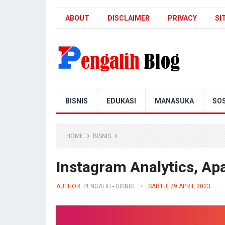
ABOUT
DISCLAIMER
PRIVACY
SI
Pengalih Blog
BISNIS
EDUKASI
MANASUKA
SOS
HOME
BISNIS
Instagram Analytics, Ap
AUTHOR:
PENGALIH
-
BISNIS
SABTU, 29 APRIL 2023