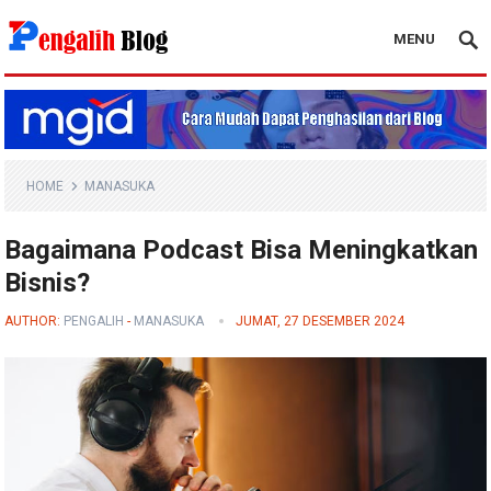
MENU
Pengalih Blog
HOME
MANASUKA
Bagaimana Podcast Bisa Meningkatkan
Bisnis?
AUTHOR:
PENGALIH
-
MANASUKA
JUMAT, 27 DESEMBER 2024