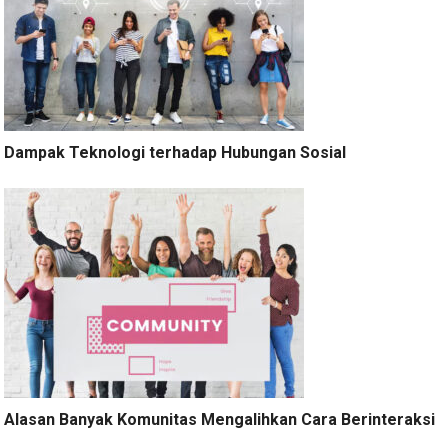
Dampak Teknologi terhadap Hubungan Sosial
Alasan Banyak Komunitas Mengalihkan Cara Berinteraksi