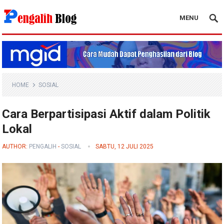
MENU
Pengalih Blog
HOME
SOSIAL
Cara Berpartisipasi Aktif dalam Politik
Lokal
AUTHOR:
PENGALIH
-
SOSIAL
SABTU, 12 JULI 2025