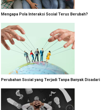
Mengapa Pola Interaksi Sosial Terus Berubah?
Perubahan Sosial yang Terjadi Tanpa Banyak Disadari