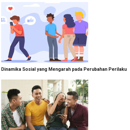
Dinamika Sosial yang Mengarah pada Perubahan Perilaku