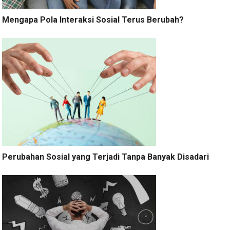
Mengapa Pola Interaksi Sosial Terus Berubah?
Perubahan Sosial yang Terjadi Tanpa Banyak Disadari