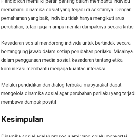
Pendidikan memiliki peran penting dalam membantu individu
memahami dinamika sosial yang terjadi di sekitarnya. Dengan
pemahaman yang baik, individu tidak hanya mengikuti arus
perubahan, tetapi juga mampu menilai dampaknya secara kritis.
Kesadaran sosial mendorong individu untuk bertindak secara
bertanggung jawab dalam setiap perubahan perilaku. Misalnya,
dalam penggunaan media sosial, kesadaran tentang etika
komunikasi membantu menjaga kualitas interaksi.
Melalui pendidikan dan dialog terbuka, masyarakat dapat
mengelola dinamika sosial agar perubahan perilaku yang terjadi
membawa dampak positif.
Kesimpulan
Dinamika sosial adalah proses alami yang selalu menyertai