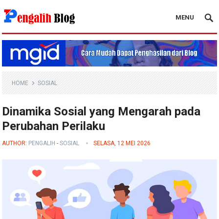
MENU
Pengalih Blog
HOME
SOSIAL
Dinamika Sosial yang Mengarah pada
Perubahan Perilaku
AUTHOR:
PENGALIH
-
SOSIAL
SELASA, 12 MEI 2026