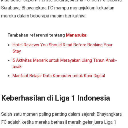
Surabaya, Bhayangkara FC mampu menunjukkan kekuatan
mereka dalam beberapa musim berikutnya.
Tambahan referensi tentang
Manasuka
:
Hotel Reviews You Should Read Before Booking Your
Stay
5 Aktivitas Menarik untuk Merayakan Ulang Tahun Anak-
anak
Manfaat Belajar Data Komputer untuk Karir Digital
Keberhasilan di Liga 1 Indonesia
Salah satu momen paling penting dalam sejarah Bhayangkara
FC adalah ketika mereka berhasil meraih gelar juara Liga 1