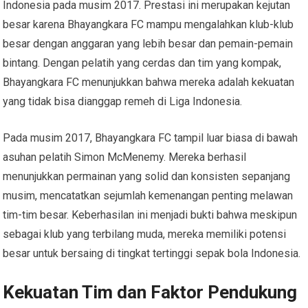
Indonesia pada musim 2017. Prestasi ini merupakan kejutan
besar karena Bhayangkara FC mampu mengalahkan klub-klub
besar dengan anggaran yang lebih besar dan pemain-pemain
bintang. Dengan pelatih yang cerdas dan tim yang kompak,
Bhayangkara FC menunjukkan bahwa mereka adalah kekuatan
yang tidak bisa dianggap remeh di Liga Indonesia.
Pada musim 2017, Bhayangkara FC tampil luar biasa di bawah
asuhan pelatih Simon McMenemy. Mereka berhasil
menunjukkan permainan yang solid dan konsisten sepanjang
musim, mencatatkan sejumlah kemenangan penting melawan
tim-tim besar. Keberhasilan ini menjadi bukti bahwa meskipun
sebagai klub yang terbilang muda, mereka memiliki potensi
besar untuk bersaing di tingkat tertinggi sepak bola Indonesia.
Kekuatan Tim dan Faktor Pendukung