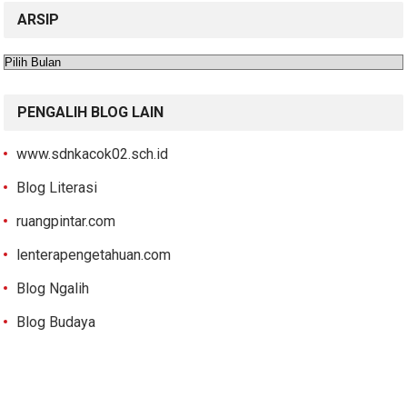
ARSIP
Arsip
PENGALIH BLOG LAIN
www.sdnkacok02.sch.id
Blog Literasi
ruangpintar.com
lenterapengetahuan.com
Blog Ngalih
Blog Budaya