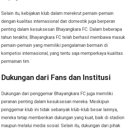
Selain itu, kebijakan klub dalam merekrut pemain-pemain
dengan kualitas internasional dan domestik juga berperan
penting dalam kesuksesan Bhayangkara FC. Dalam beberapa
tahun terakhir, Bhayangkara FC telah berhasil membawa masuk
pemain-pemain yang memiliki pengalaman bermain di
kompetisi internasional, yang tentu saja memperkaya kualitas
permainan tim.
Dukungan dari Fans dan Institusi
Dukungan dari penggemar Bhayangkara FC juga memiliki
peranan penting dalam kesuksesan mereka. Meskipun
penggemar klub ini tidak sebanyak klub-klub besar lainnya,
mereka tetap memberikan dukungan yang kuat, baik di stadion
maupun melalui media sosial. Selain itu, dukungan dari pihak