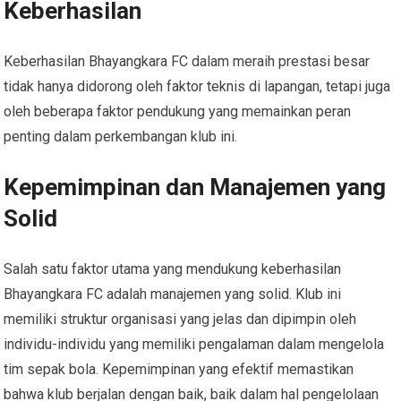
Keberhasilan
Keberhasilan Bhayangkara FC dalam meraih prestasi besar
tidak hanya didorong oleh faktor teknis di lapangan, tetapi juga
oleh beberapa faktor pendukung yang memainkan peran
penting dalam perkembangan klub ini.
Kepemimpinan dan Manajemen yang
Solid
Salah satu faktor utama yang mendukung keberhasilan
Bhayangkara FC adalah manajemen yang solid. Klub ini
memiliki struktur organisasi yang jelas dan dipimpin oleh
individu-individu yang memiliki pengalaman dalam mengelola
tim sepak bola. Kepemimpinan yang efektif memastikan
bahwa klub berjalan dengan baik, baik dalam hal pengelolaan