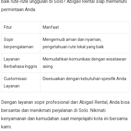
baik rute-rute unggulan di Solo? Abigail Rental siap memenuhi
permintaan Anda.
Fitur
Manfaat
Sopir
Mengemudi aman dan nyaman,
berpengalaman
pengetahuan rute lokal yang baik
Layanan
Memudahkan komunikasi dengan wisatawan
Berbahasa Inggris
asing
Customisasi
Disesuaikan dengan kebutuhan spesifik Anda
Layanan
Dengan layanan sopir profesional dari Abigail Rental, Anda bisa
bersantai dan menikmati perjalanan di Solo. Nikmati
kenyamanan dan kemudahan saat menjelajahi kota ini bersama
kami.