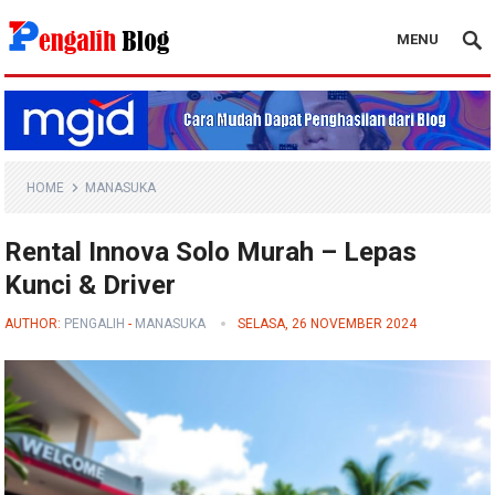
MENU
Pengalih Blog
HOME
MANASUKA
Rental Innova Solo Murah – Lepas
Kunci & Driver
AUTHOR:
PENGALIH
-
MANASUKA
SELASA, 26 NOVEMBER 2024