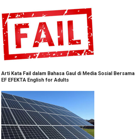
Arti Kata Fail dalam Bahasa Gaul di Media Sosial Bersama
EF EFEKTA English for Adults