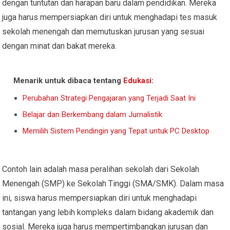
dengan tuntutan dan harapan baru dalam pendidikan. Mereka
juga harus mempersiapkan diri untuk menghadapi tes masuk
sekolah menengah dan memutuskan jurusan yang sesuai
dengan minat dan bakat mereka.
Menarik untuk dibaca tentang
Edukasi
:
Perubahan Strategi Pengajaran yang Terjadi Saat Ini
Belajar dan Berkembang dalam Jurnalistik
Memilih Sistem Pendingin yang Tepat untuk PC Desktop
Contoh lain adalah masa peralihan sekolah dari Sekolah
Menengah (SMP) ke Sekolah Tinggi (SMA/SMK). Dalam masa
ini, siswa harus mempersiapkan diri untuk menghadapi
tantangan yang lebih kompleks dalam bidang akademik dan
sosial. Mereka juga harus mempertimbangkan jurusan dan