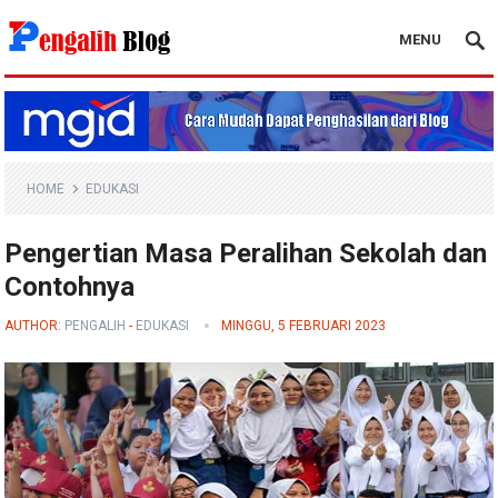
MENU
Pengalih Blog
HOME
EDUKASI
Pengertian Masa Peralihan Sekolah dan
Contohnya
AUTHOR:
PENGALIH
-
EDUKASI
MINGGU, 5 FEBRUARI 2023