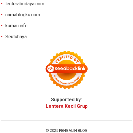
lenterabudaya.com
namablogku.com
kumau.info
Seutuhnya
Supported by:
Lentera Kecil Grup
© 2025
PENGALIH BLOG